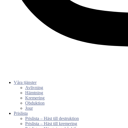
Våra tjänster
Avlivning
Hämtning
Kremering
Obduktion
Jour
Prislista
Prislista – Häst till destruktion
Prislista – Häst till kremering