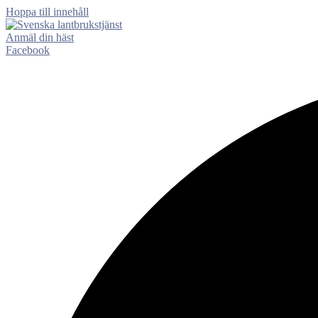
Hoppa till innehåll
Anmäl din häst
Facebook