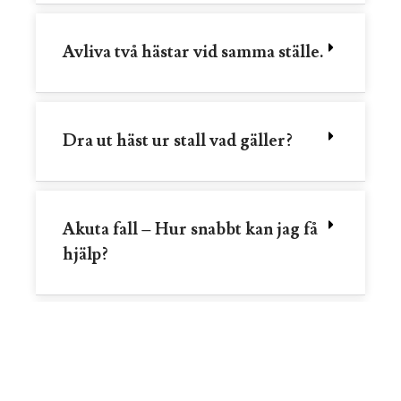
Avliva två hästar vid samma ställe.
Dra ut häst ur stall vad gäller?
Akuta fall – Hur snabbt kan jag få
hjälp?
Vart hittar jag mitt
kundnummer?