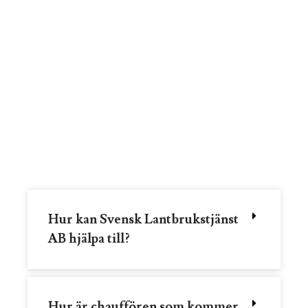
Hur kan Svensk Lantbrukstjänst
AB hjälpa till?
Hur är chauffören som kommer