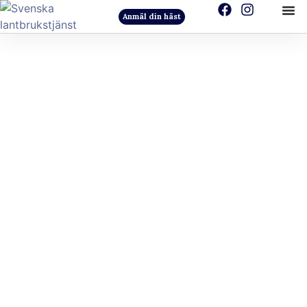
Anmäl din häst
Frågor & svar