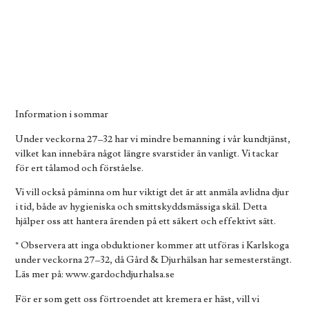
Information i sommar
Under veckorna 27–32 har vi mindre bemanning i vår kundtjänst,
vilket kan innebära något längre svarstider än vanligt. Vi tackar
för ert tålamod och förståelse.
Vi vill också påminna om hur viktigt det är att anmäla avlidna djur
i tid, både av hygieniska och smittskyddsmässiga skäl. Detta
hjälper oss att hantera ärenden på ett säkert och effektivt sätt.
* Observera att inga obduktioner kommer att utföras i Karlskoga
under veckorna 27–32, då Gård & Djurhälsan har semesterstängt.
Läs mer på: www.gardochdjurhalsa.se
För er som gett oss förtroendet att kremera er häst, vill vi