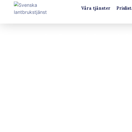
Våra tjänster
Prislist
Telefontider i 