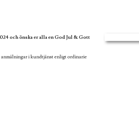
2024 och önska er alla en God Jul & Gott
 anmälningar i kundtjänst enligt ordinarie