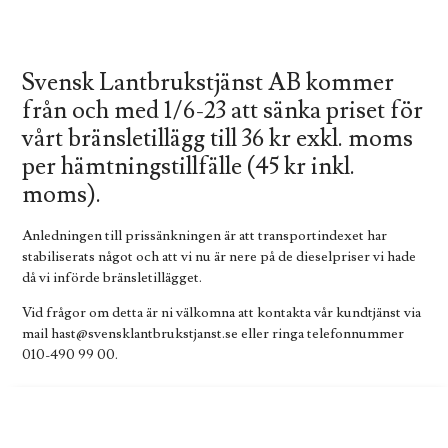
Svensk Lantbrukstjänst AB kommer
från och med 1/6-23 att sänka priset för
vårt bränsletillägg till 36 kr exkl. moms
per hämtningstillfälle (45 kr inkl.
moms).
Anledningen till prissänkningen är att transportindexet har
stabiliserats något och att vi nu är nere på de dieselpriser vi hade
då vi införde bränsletillägget.
Vid frågor om detta är ni välkomna att kontakta vår kundtjänst via
mail hast@svensklantbrukstjanst.se eller ringa telefonnummer
010-490 99 00.